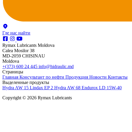
Где нас найти
Rymax Lubricants Moldova
Calea Mosilor 38
MD-2059 CHISINAU
Moldova
+(373) 600 24 445
info@hidraulic.md
Страницы
Главная
Консультант по нефти
Продукция
Новости
Контакты
Выделенные продукты
Hydra AW 15
Lindax EP 2
Hydra AW 68
Endurox LD 15W-40
Copyright © 2026 Rymax Lubricants