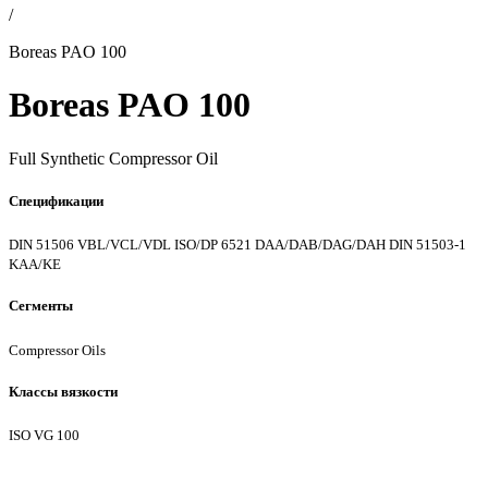
/
Boreas PAO 100
Boreas PAO 100
Full Synthetic Compressor Oil
Спецификации
DIN 51506 VBL/VCL/VDL
ISO/DP 6521 DAA/DAB/DAG/DAH
DIN 51503-1
KAA/KE
Сегменты
Compressor Oils
Классы вязкости
ISO VG 100