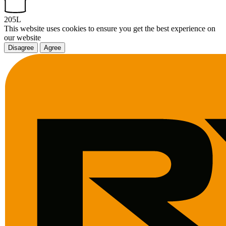
205L
This website uses cookies to ensure you get the best experience on
our website
Disagree
Agree