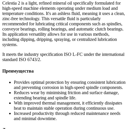
Celestia 2 is a light, refined mineral oil specifically formulated for
high-speed machine elements operating under medium load and
temperature conditions. It's an ashless fluid, meaning it uses a clean,
zinc-free technology. This versatile fluid is particularly
recommended for lubricating critical components such as spindles,
conveyor bearings, rolling bearings, and automatic clutch bearings.
Its application versatility allows for use in various methods,
including dipping, dripping, spraying, or centralized lubrication
systems.
It meets the industry specification ISO L-FC under the international
standard ISO 6743/2.
Преимущества
Provides optimal protection by ensuring consistent lubrication
and preventing corrosion in high-speed spindle components.
Reduces wear by minimising friction and surface damage,
extending bearing and spindle life.
With improved thermal management, it efficiently dissipates
heat to maintain stable operation during continuous use.
Increased productivity through reduced maintenance needs
and minimal downtime.