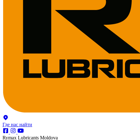
Где нас найти
Rymax Lubricants Moldova