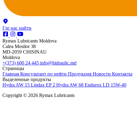
Где нас найти
Rymax Lubricants Moldova
Calea Mosilor 38
MD-2059 CHISINAU
Moldova
+(373) 600 24 445
info@hidraulic.md
Страницы
Главная
Консультант по нефти
Продукция
Новости
Контакты
Выделенные продукты
Hydra AW 15
Lindax EP 2
Hydra AW 68
Endurox LD 15W-40
Copyright © 2026 Rymax Lubricants