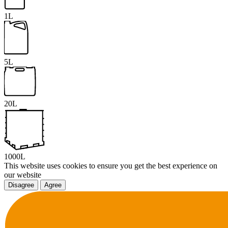
1L
5L
20L
1000L
This website uses cookies to ensure you get the best experience on
our website
Disagree
Agree