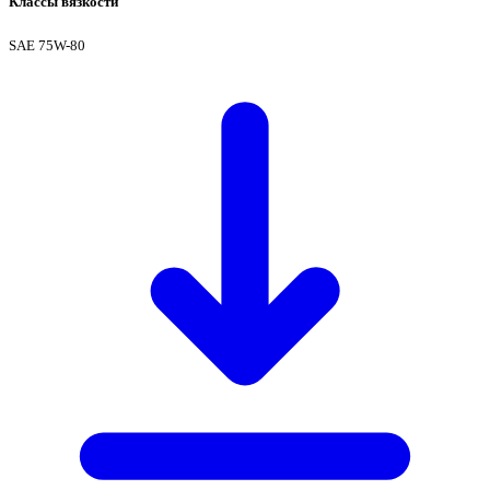
Классы вязкости
SAE 75W-80