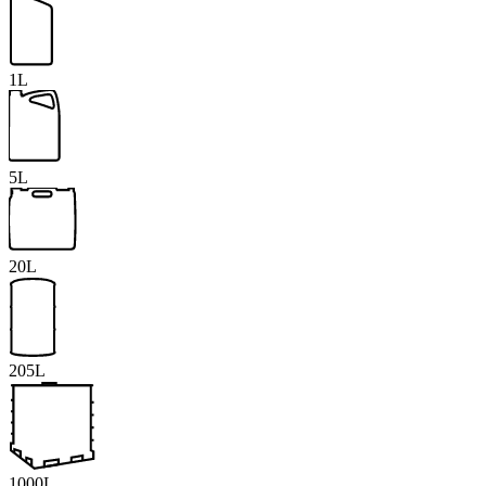
1L
5L
20L
205L
1000L