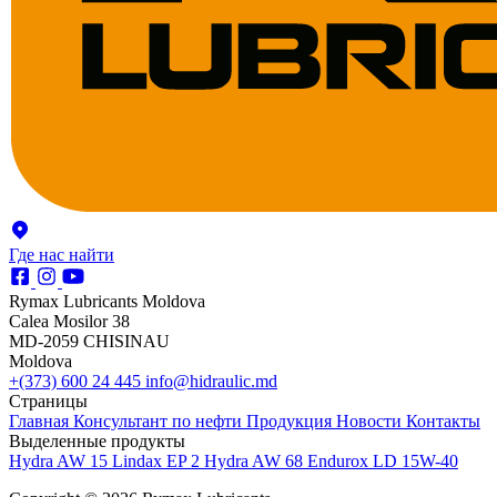
Где нас найти
Rymax Lubricants Moldova
Calea Mosilor 38
MD-2059 CHISINAU
Moldova
+(373) 600 24 445
info@hidraulic.md
Страницы
Главная
Консультант по нефти
Продукция
Новости
Контакты
Выделенные продукты
Hydra AW 15
Lindax EP 2
Hydra AW 68
Endurox LD 15W-40