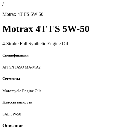
/
Motrax 4T FS 5W-50
Motrax 4T FS 5W-50
4-Stroke Full Synthetic Engine Oil
Спецификации
API SN
JASO MA/MA2
Сегменты
Motorcycle Engine Oils
Классы вязкости
SAE 5W-50
Описание