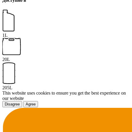
Доступно в
1L
20L
205L
This website uses cookies to ensure you get the best experience on
our website
Disagree
Agree