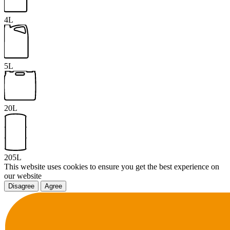
4L
5L
20L
205L
This website uses cookies to ensure you get the best experience on
our website
Disagree
Agree