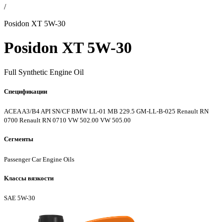
/
Posidon XT 5W-30
Posidon XT 5W-30
Full Synthetic Engine Oil
Спецификации
ACEA A3/B4
API SN/CF
BMW LL-01
MB 229.5
GM-LL-B-025
Renault RN
0700
Renault RN 0710
VW 502.00
VW 505.00
Сегменты
Passenger Car Engine Oils
Классы вязкости
SAE 5W-30