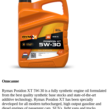
Описание
Rymax Posidon XT 5W-30 is a fully synthetic engine oil formulated
from the best quality synthetic base stocks and state-of-the-art
additive technology. Rymax Posidon XT has been specially
developed for all modern turbocharged, high output gasoline and
diesel engines of passenger cars, SUVs, light vans and trucks.