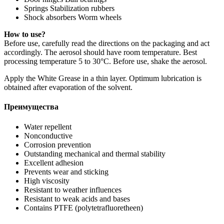
Springs Stabilization rubbers
Shock absorbers Worm wheels
How to use?
Before use, carefully read the directions on the packaging and act
accordingly. The aerosol should have room temperature. Best
processing temperature 5 to 30°C. Before use, shake the aerosol.
Apply the White Grease in a thin layer. Optimum lubrication is
obtained after evaporation of the solvent.
Преимущества
Water repellent
Nonconductive
Corrosion prevention
Outstanding mechanical and thermal stability
Excellent adhesion
Prevents wear and sticking
High viscosity
Resistant to weather influences
Resistant to weak acids and bases
Contains PTFE (polytetrafluoretheen)