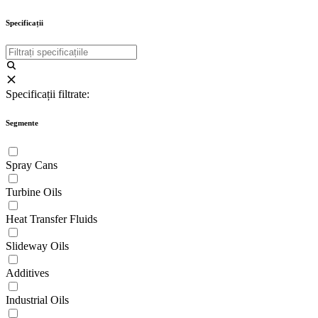
Specificații
Specificații filtrate:
Segmente
Spray Cans
Turbine Oils
Heat Transfer Fluids
Slideway Oils
Additives
Industrial Oils