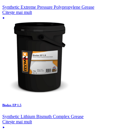
Synthetic Extreme Pressure Polypropylene Grease
Citește mai mult
Bisdax EP 1.5
Synthetic Lithium Bismuth Complex Grease
Citește mai mult