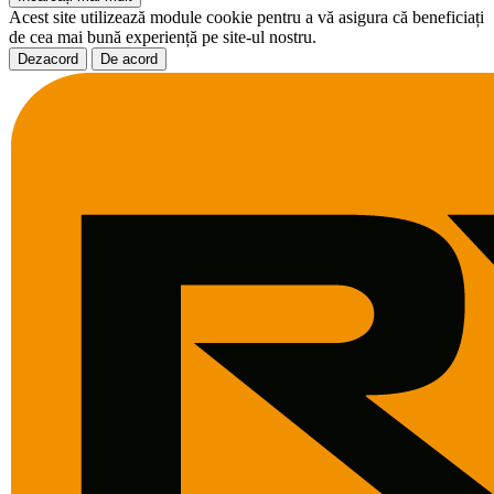
Acest site utilizează module cookie pentru a vă asigura că beneficiați
de cea mai bună experiență pe site-ul nostru.
Dezacord
De acord