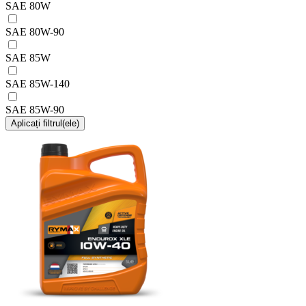
SAE 80W
SAE 80W-90
SAE 85W
SAE 85W-140
SAE 85W-90
Aplicați filtrul(ele)