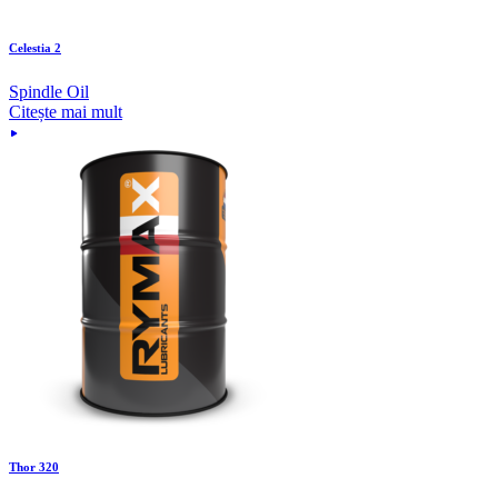
Celestia 2
Spindle Oil
Citește mai mult
Thor 320