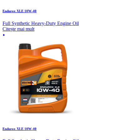
Endurox XLE 10W-40
Full Synthetic Heavy-Duty Engine Oil
Citește mai mult
Endurox XLE 10W-40