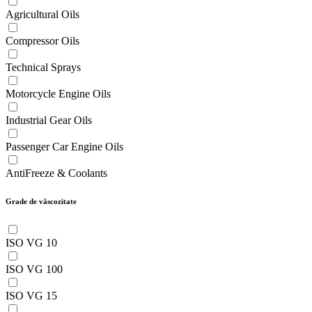
Agricultural Oils
Compressor Oils
Technical Sprays
Motorcycle Engine Oils
Industrial Gear Oils
Passenger Car Engine Oils
AntiFreeze & Coolants
Grade de vâscozitate
ISO VG 10
ISO VG 100
ISO VG 15