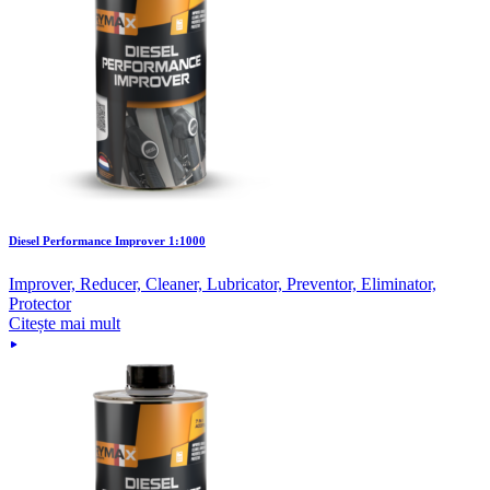
Diesel Performance Improver 1:1000
Improver, Reducer, Cleaner, Lubricator, Preventor, Eliminator,
Protector
Citește mai mult