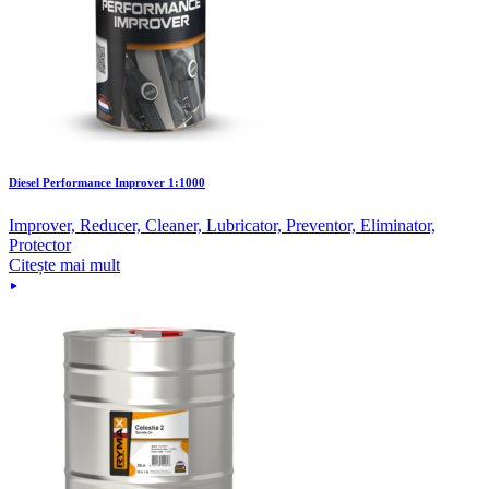
Diesel Performance Improver 1:1000
Improver, Reducer, Cleaner, Lubricator, Preventor, Eliminator,
Protector
Citește mai mult