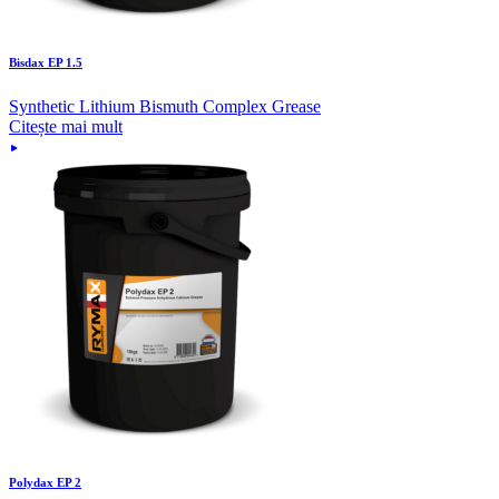
Bisdax EP 1.5
Synthetic Lithium Bismuth Complex Grease
Citește mai mult
Polydax EP 2