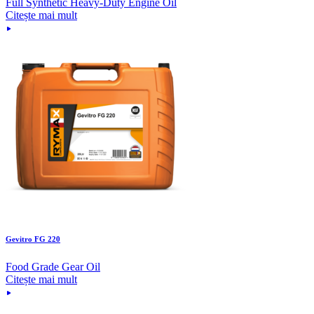
Full Synthetic Heavy-Duty Engine Oil
Citește mai mult
Gevitro FG 220
Food Grade Gear Oil
Citește mai mult