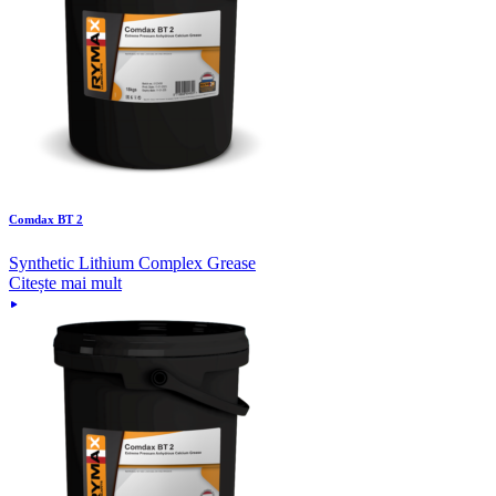
Comdax BT 2
Synthetic Lithium Complex Grease
Citește mai mult