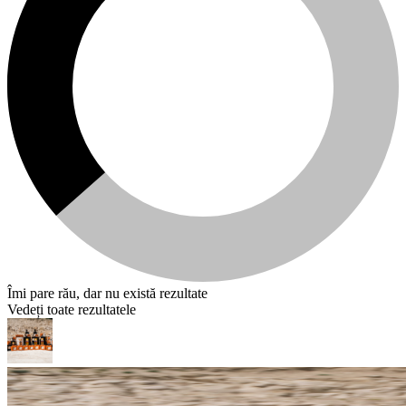
Îmi pare rău, dar nu există rezultate
Vedeți toate rezultatele