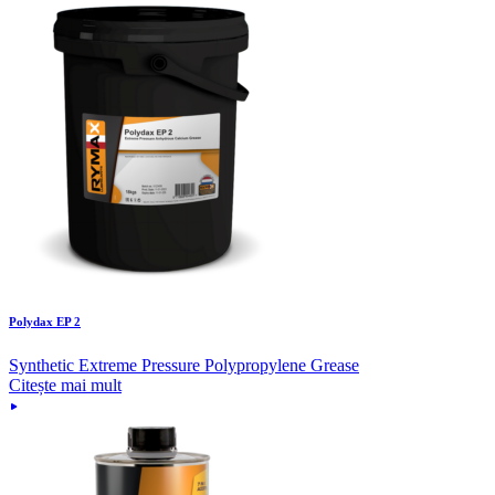
Polydax EP 2
Synthetic Extreme Pressure Polypropylene Grease
Citește mai mult