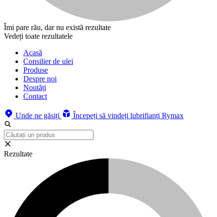
Îmi pare rău, dar nu există rezultate
Vedeți toate rezultatele
Acasă
Consilier de ulei
Produse
Despre noi
Noutăți
Contact
Unde ne găsiți
Începeți să vindeți lubrifianți Rymax
Rezultate