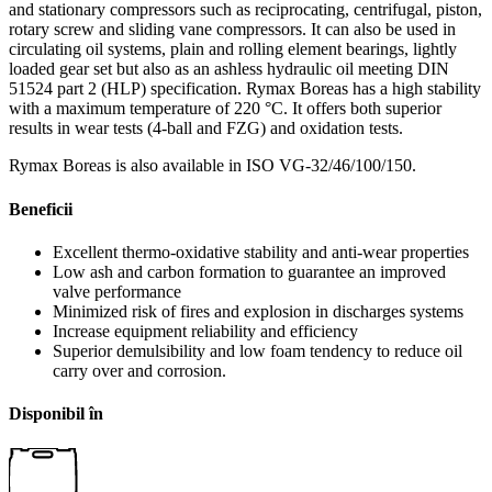
and stationary compressors such as reciprocating, centrifugal, piston,
rotary screw and sliding vane compressors. It can also be used in
circulating oil systems, plain and rolling element bearings, lightly
loaded gear set but also as an ashless hydraulic oil meeting DIN
51524 part 2 (HLP) specification. Rymax Boreas has a high stability
with a maximum temperature of 220 °C. It offers both superior
results in wear tests (4-ball and FZG) and oxidation tests.
Rymax Boreas is also available in ISO VG-32/46/100/150.
Beneficii
Excellent thermo-oxidative stability and anti-wear properties
Low ash and carbon formation to guarantee an improved
valve performance
Minimized risk of fires and explosion in discharges systems
Increase equipment reliability and efficiency
Superior demulsibility and low foam tendency to reduce oil
carry over and corrosion.
Disponibil în