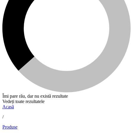
Îmi pare rău, dar nu există rezultate
Vedeți toate rezultatele
Acasă
/
Produse