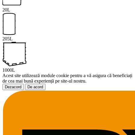
20L
205L
1000L
Acest site utilizează module cookie pentru a vă asigura că beneficiați
de cea mai bună experiență pe site-ul nostru.
Dezacord
De acord