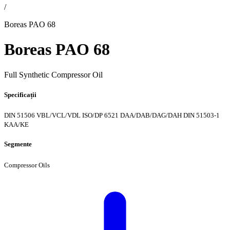
/
Boreas PAO 68
Boreas PAO 68
Full Synthetic Compressor Oil
Specificații
DIN 51506 VBL/VCL/VDL
ISO/DP 6521 DAA/DAB/DAG/DAH
DIN 51503-1
KAA/KE
Segmente
Compressor Oils