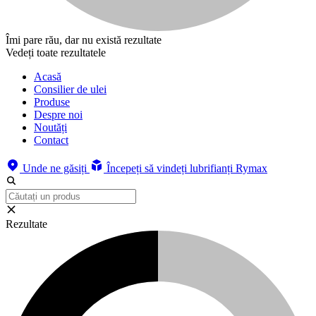
Îmi pare rău, dar nu există rezultate
Vedeți toate rezultatele
Acasă
Consilier de ulei
Produse
Despre noi
Noutăți
Contact
Unde ne găsiți
Începeți să vindeți lubrifianți Rymax
Rezultate