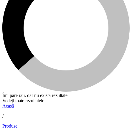
Îmi pare rău, dar nu există rezultate
Vedeți toate rezultatele
Acasă
/
Produse