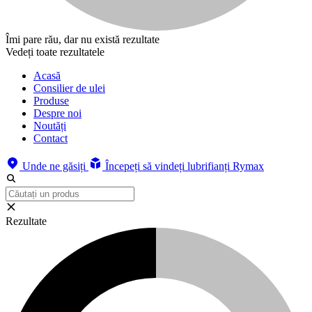
Îmi pare rău, dar nu există rezultate
Vedeți toate rezultatele
Acasă
Consilier de ulei
Produse
Despre noi
Noutăți
Contact
Unde ne găsiți
Începeți să vindeți lubrifianți Rymax
Rezultate