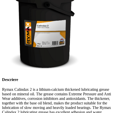
Descriere
Rymax Calindax 2 is a lithium-calcium thickened lubricating grease
based on mineral oil. The grease contains Extreme Pressure and Anti
Wear additives, corrosion inhibitors and antioxidants. The thickener,
together with the base oil blend, makes the product suitable for the
lubrication of slow moving and heavily loaded bearings. The Rymax
Calindax 2 lubricating grease has excellent adhesion and water