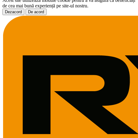
Acest site utilizează module cookie pentru a vă asigura că beneficiați
de cea mai bună experiență pe site-ul nostru.
Dezacord
De acord