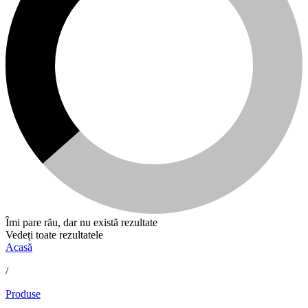
Îmi pare rău, dar nu există rezultate
Vedeți toate rezultatele
Acasă
/
Produse