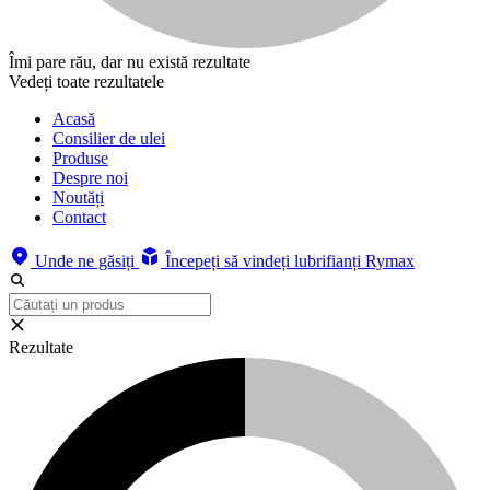
Îmi pare rău, dar nu există rezultate
Vedeți toate rezultatele
Acasă
Consilier de ulei
Produse
Despre noi
Noutăți
Contact
Unde ne găsiți
Începeți să vindeți lubrifianți Rymax
Rezultate