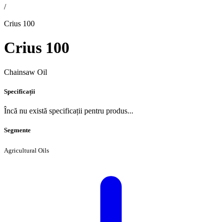
/
Crius 100
Crius 100
Chainsaw Oil
Specificații
Încă nu există specificații pentru produs...
Segmente
Agricultural Oils