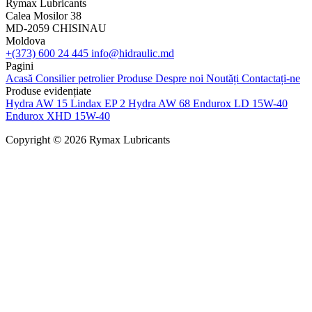
Rymax Lubricants
Calea Mosilor 38
MD-2059 CHISINAU
Moldova
+(373) 600 24 445
info@hidraulic.md
Pagini
Acasă
Consilier petrolier
Produse
Despre noi
Noutăți
Contactați-ne
Produse evidențiate
Hydra AW 15
Lindax EP 2
Hydra AW 68
Endurox LD 15W-40
Endurox XHD 15W-40
Copyright © 2026 Rymax Lubricants