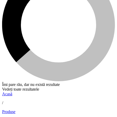
Îmi pare rău, dar nu există rezultate
Vedeți toate rezultatele
Acasă
/
Produse