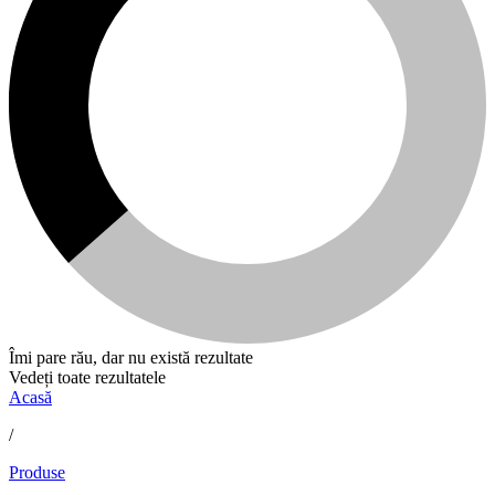
Îmi pare rău, dar nu există rezultate
Vedeți toate rezultatele
Acasă
/
Produse