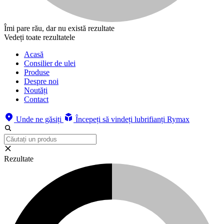
Îmi pare rău, dar nu există rezultate
Vedeți toate rezultatele
Acasă
Consilier de ulei
Produse
Despre noi
Noutăți
Contact
Unde ne găsiți
Începeți să vindeți lubrifianți Rymax
Rezultate