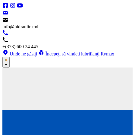
info@hidraulic.md
+(373) 600 24 445
Unde ne găsiți
Începeți să vindeți lubrifianți Rymax