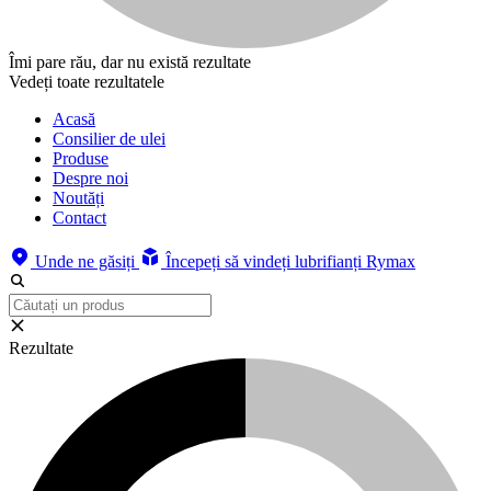
Îmi pare rău, dar nu există rezultate
Vedeți toate rezultatele
Acasă
Consilier de ulei
Produse
Despre noi
Noutăți
Contact
Unde ne găsiți
Începeți să vindeți lubrifianți Rymax
Rezultate