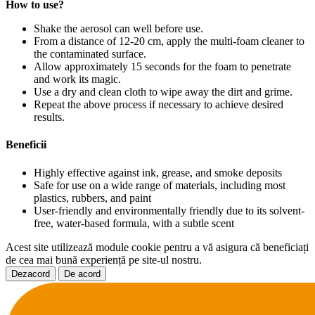
How to use?
Shake the aerosol can well before use.
From a distance of 12-20 cm, apply the multi-foam cleaner to
the contaminated surface.
Allow approximately 15 seconds for the foam to penetrate
and work its magic.
Use a dry and clean cloth to wipe away the dirt and grime.
Repeat the above process if necessary to achieve desired
results.
Beneficii
Highly effective against ink, grease, and smoke deposits
Safe for use on a wide range of materials, including most
plastics, rubbers, and paint
User-friendly and environmentally friendly due to its solvent-
free, water-based formula, with a subtle scent
Acest site utilizează module cookie pentru a vă asigura că beneficiați
de cea mai bună experiență pe site-ul nostru.
Dezacord
De acord