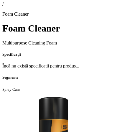
/
Foam Cleaner
Foam Cleaner
Multipurpose Cleaning Foam
Specificații
Încă nu există specificații pentru produs...
Segmente
Spray Cans