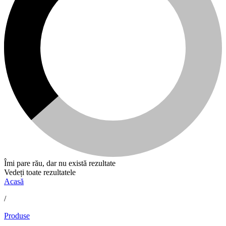
Îmi pare rău, dar nu există rezultate
Vedeți toate rezultatele
Acasă
/
Produse