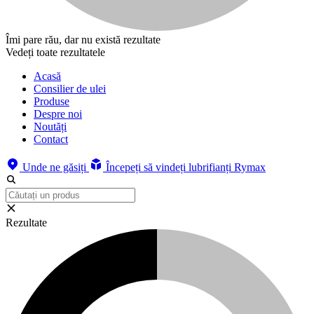
Îmi pare rău, dar nu există rezultate
Vedeți toate rezultatele
Acasă
Consilier de ulei
Produse
Despre noi
Noutăți
Contact
Unde ne găsiți
Începeți să vindeți lubrifianți Rymax
Rezultate