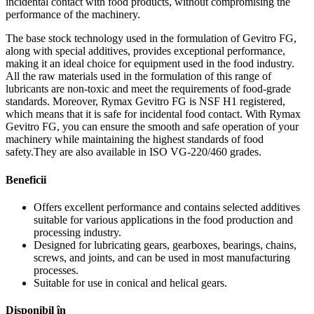
incidental contact with food products, without compromising the
performance of the machinery.
The base stock technology used in the formulation of Gevitro FG,
along with special additives, provides exceptional performance,
making it an ideal choice for equipment used in the food industry.
All the raw materials used in the formulation of this range of
lubricants are non-toxic and meet the requirements of food-grade
standards. Moreover, Rymax Gevitro FG is NSF H1 registered,
which means that it is safe for incidental food contact. With Rymax
Gevitro FG, you can ensure the smooth and safe operation of your
machinery while maintaining the highest standards of food
safety.They are also available in ISO VG-220/460 grades.
Beneficii
Offers excellent performance and contains selected additives
suitable for various applications in the food production and
processing industry.
Designed for lubricating gears, gearboxes, bearings, chains,
screws, and joints, and can be used in most manufacturing
processes.
Suitable for use in conical and helical gears.
Disponibil în