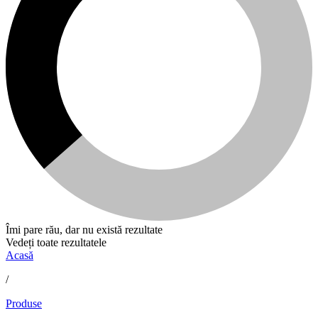
Îmi pare rău, dar nu există rezultate
Vedeți toate rezultatele
Acasă
/
Produse