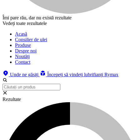
Îmi pare rău, dar nu există rezultate
Vedeți toate rezultatele
Acasă
Consilier de ulei
Produse
Despre noi
Noutăți
Contact
Unde ne găsiți
Începeți să vindeți lubrifianți Rymax
Rezultate