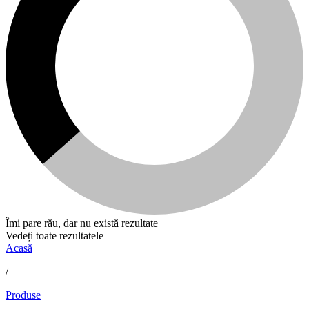
Îmi pare rău, dar nu există rezultate
Vedeți toate rezultatele
Acasă
/
Produse