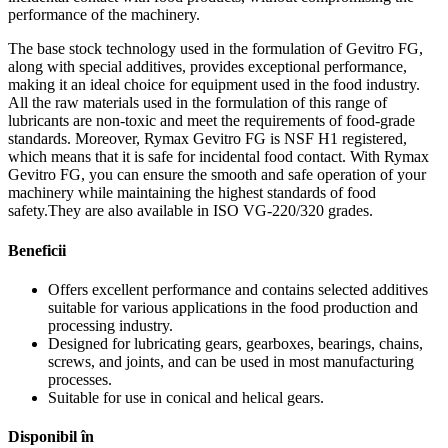
performance of the machinery.
The base stock technology used in the formulation of Gevitro FG,
along with special additives, provides exceptional performance,
making it an ideal choice for equipment used in the food industry.
All the raw materials used in the formulation of this range of
lubricants are non-toxic and meet the requirements of food-grade
standards. Moreover, Rymax Gevitro FG is NSF H1 registered,
which means that it is safe for incidental food contact. With Rymax
Gevitro FG, you can ensure the smooth and safe operation of your
machinery while maintaining the highest standards of food
safety.They are also available in ISO VG-220/320 grades.
Beneficii
Offers excellent performance and contains selected additives
suitable for various applications in the food production and
processing industry.
Designed for lubricating gears, gearboxes, bearings, chains,
screws, and joints, and can be used in most manufacturing
processes.
Suitable for use in conical and helical gears.
Disponibil în