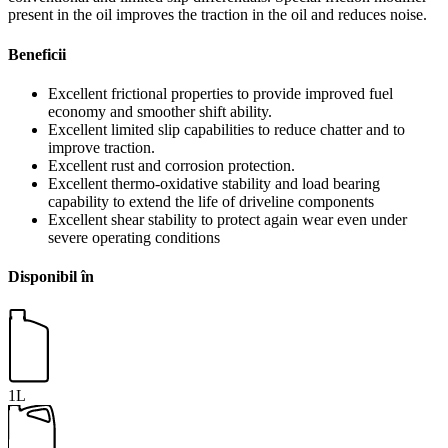
present in the oil improves the traction in the oil and reduces noise.
Beneficii
Excellent frictional properties to provide improved fuel
economy and smoother shift ability.
Excellent limited slip capabilities to reduce chatter and to
improve traction.
Excellent rust and corrosion protection.
Excellent thermo-oxidative stability and load bearing
capability to extend the life of driveline components
Excellent shear stability to protect again wear even under
severe operating conditions
Disponibil în
1L