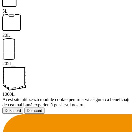
5L
20L
205L
1000L
Acest site utilizează module cookie pentru a vă asigura că beneficiați
de cea mai bună experiență pe site-ul nostru.
Dezacord
De acord