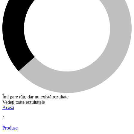
Îmi pare rău, dar nu există rezultate
Vedeți toate rezultatele
Acasă
/
Produse