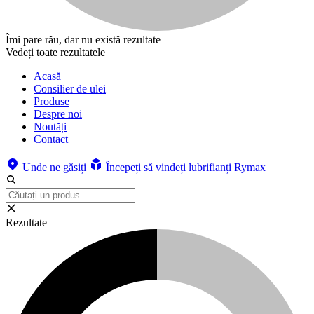
Îmi pare rău, dar nu există rezultate
Vedeți toate rezultatele
Acasă
Consilier de ulei
Produse
Despre noi
Noutăți
Contact
Unde ne găsiți
Începeți să vindeți lubrifianți Rymax
Rezultate