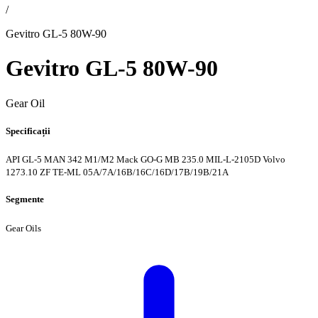
/
Gevitro GL-5 80W-90
Gevitro GL-5 80W-90
Gear Oil
Specificații
API GL-5
MAN 342 M1/M2
Mack GO-G
MB 235.0
MIL-L-2105D
Volvo
1273.10
ZF TE-ML 05A/7A/16B/16C/16D/17B/19B/21A
Segmente
Gear Oils