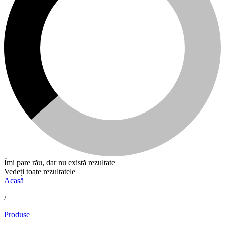
Îmi pare rău, dar nu există rezultate
Vedeți toate rezultatele
Acasă
/
Produse