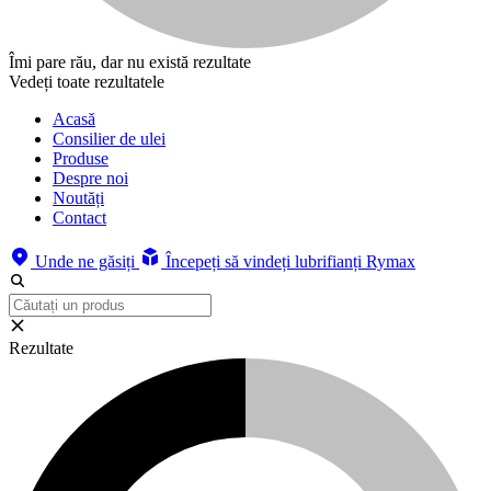
Îmi pare rău, dar nu există rezultate
Vedeți toate rezultatele
Acasă
Consilier de ulei
Produse
Despre noi
Noutăți
Contact
Unde ne găsiți
Începeți să vindeți lubrifianți Rymax
Rezultate