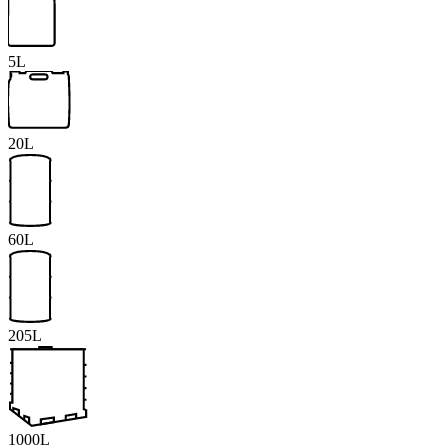
5L
20L
60L
205L
1000L