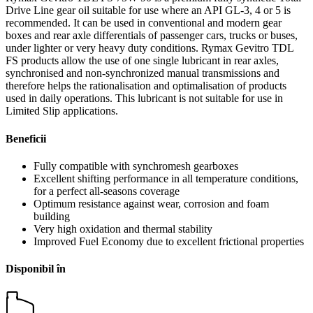
Drive Line gear oil suitable for use where an API GL-3, 4 or 5 is
recommended. It can be used in conventional and modern gear
boxes and rear axle differentials of passenger cars, trucks or buses,
under lighter or very heavy duty conditions. Rymax Gevitro TDL
FS products allow the use of one single lubricant in rear axles,
synchronised and non-synchronized manual transmissions and
therefore helps the rationalisation and optimalisation of products
used in daily operations. This lubricant is not suitable for use in
Limited Slip applications.
Beneficii
Fully compatible with synchromesh gearboxes
Excellent shifting performance in all temperature conditions,
for a perfect all-seasons coverage
Optimum resistance against wear, corrosion and foam
building
Very high oxidation and thermal stability
Improved Fuel Economy due to excellent frictional properties
Disponibil în