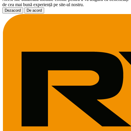
de cea mai bună experiență pe site-ul nostru.
Dezacord
De acord