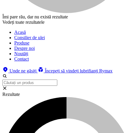
Îmi pare rău, dar nu există rezultate
Vedeți toate rezultatele
Acasă
Consilier de ulei
Produse
Despre noi
Noutăți
Contact
Unde ne găsiți
Începeți să vindeți lubrifianți Rymax
Rezultate