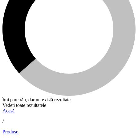
Îmi pare rău, dar nu există rezultate
Vedeți toate rezultatele
Acasă
/
Produse