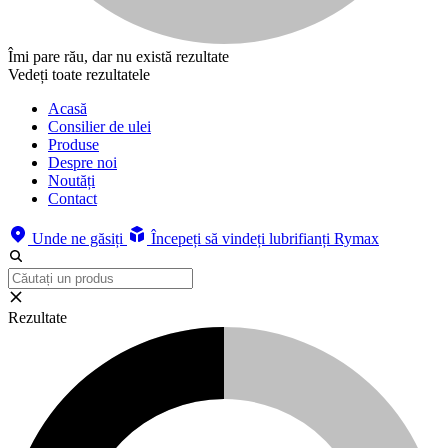
Îmi pare rău, dar nu există rezultate
Vedeți toate rezultatele
Acasă
Consilier de ulei
Produse
Despre noi
Noutăți
Contact
Unde ne găsiți
Începeți să vindeți lubrifianți Rymax
Rezultate