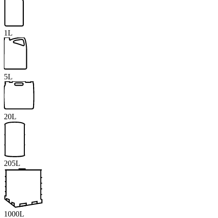
1L
5L
20L
205L
1000L