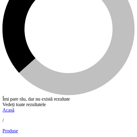
Îmi pare rău, dar nu există rezultate
Vedeți toate rezultatele
Acasă
/
Produse