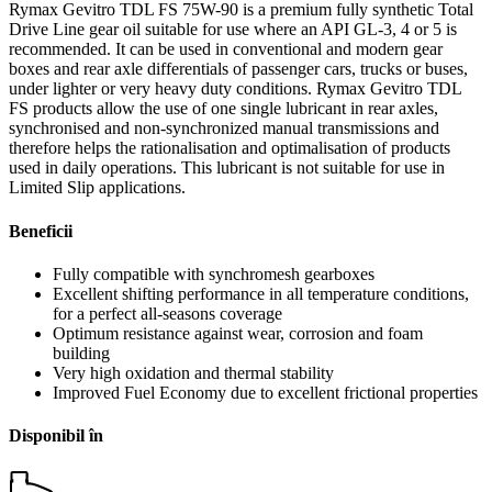
Rymax Gevitro TDL FS 75W-90 is a premium fully synthetic Total
Drive Line gear oil suitable for use where an API GL-3, 4 or 5 is
recommended. It can be used in conventional and modern gear
boxes and rear axle differentials of passenger cars, trucks or buses,
under lighter or very heavy duty conditions. Rymax Gevitro TDL
FS products allow the use of one single lubricant in rear axles,
synchronised and non-synchronized manual transmissions and
therefore helps the rationalisation and optimalisation of products
used in daily operations. This lubricant is not suitable for use in
Limited Slip applications.
Beneficii
Fully compatible with synchromesh gearboxes
Excellent shifting performance in all temperature conditions,
for a perfect all-seasons coverage
Optimum resistance against wear, corrosion and foam
building
Very high oxidation and thermal stability
Improved Fuel Economy due to excellent frictional properties
Disponibil în