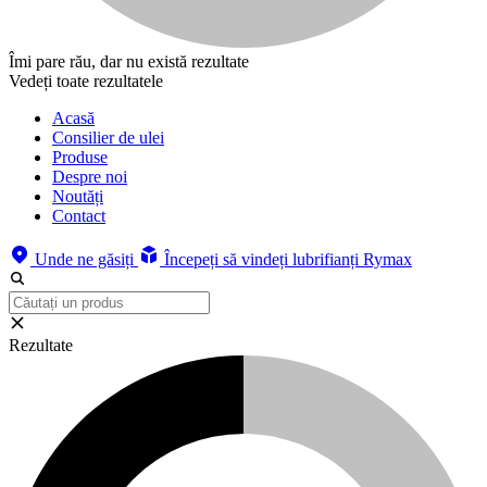
Îmi pare rău, dar nu există rezultate
Vedeți toate rezultatele
Acasă
Consilier de ulei
Produse
Despre noi
Noutăți
Contact
Unde ne găsiți
Începeți să vindeți lubrifianți Rymax
Rezultate