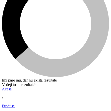
Îmi pare rău, dar nu există rezultate
Vedeți toate rezultatele
Acasă
/
Produse