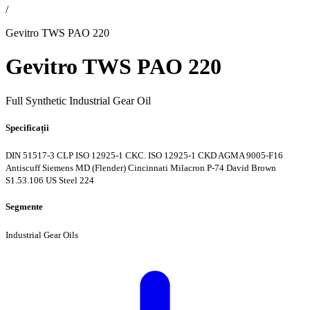
/
Gevitro TWS PAO 220
Gevitro TWS PAO 220
Full Synthetic Industrial Gear Oil
Specificații
DIN 51517-3 CLP
ISO 12925-1 CKC. ISO 12925-1 CKD
AGMA 9005-F16
Antiscuff
Siemens MD (Flender)
Cincinnati Milacron P-74
David Brown
S1.53.106
US Steel 224
Segmente
Industrial Gear Oils