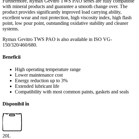
Furthermore, Rymax Gevitro TWS PAO series are fully compatible
with mineral products and guarantee a smooth change over. The
product provides significantly improved load carrying ability,
excellent wear and rust protection, high viscosity index, high flash
point, low pour point, outstanding oxidative stability and cleaner
systems.
Rymax Gevitro TWS PAO is also available in ISO VG-
150/320/460/680.
Beneficii
High operating temperature range
Lower maintenance cost
Energy reduction up to 3%
Extended lubricant life
Compatibility with most common paints, gaskets and seals
Disponibil în
20L