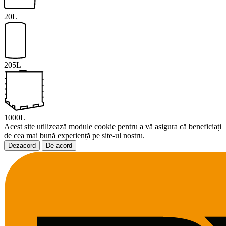
20L
205L
1000L
Acest site utilizează module cookie pentru a vă asigura că beneficiați
de cea mai bună experiență pe site-ul nostru.
Dezacord
De acord