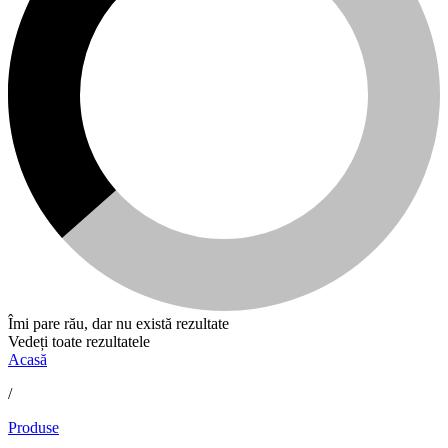
Îmi pare rău, dar nu există rezultate
Vedeți toate rezultatele
Acasă
/
Produse