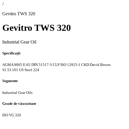
/
Gevitro TWS 320
Gevitro TWS 320
Industrial Gear Oil
Specificații
AGMA 9005 E-02
DIN 51517-3 CLP
ISO 12925-1 CKD
David Brown
S1.53.101
US Steel 224
Segmente
Industrial Gear Oils
Grade de vâscozitate
ISO VG 320