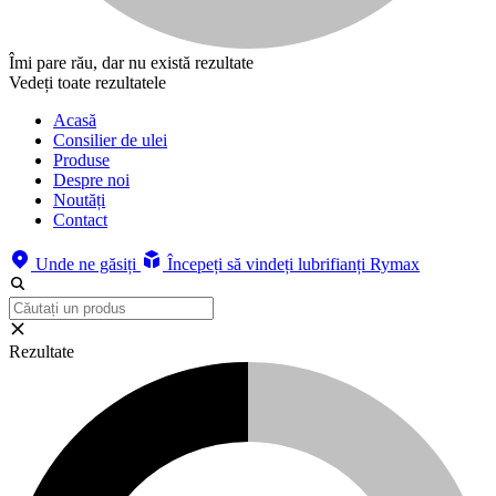
Îmi pare rău, dar nu există rezultate
Vedeți toate rezultatele
Acasă
Consilier de ulei
Produse
Despre noi
Noutăți
Contact
Unde ne găsiți
Începeți să vindeți lubrifianți Rymax
Rezultate