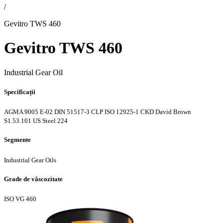
/
Gevitro TWS 460
Gevitro TWS 460
Industrial Gear Oil
Specificații
AGMA 9005 E-02
DIN 51517-3 CLP
ISO 12925-1 CKD
David Brown
S1.53.101
US Steel 224
Segmente
Industrial Gear Oils
Grade de vâscozitate
ISO VG 460