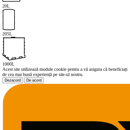
20L
205L
1000L
Acest site utilizează module cookie pentru a vă asigura că beneficiați
de cea mai bună experiență pe site-ul nostru.
Dezacord
De acord