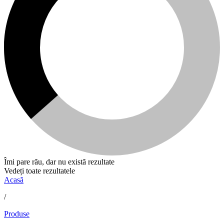
Îmi pare rău, dar nu există rezultate
Vedeți toate rezultatele
Acasă
/
Produse