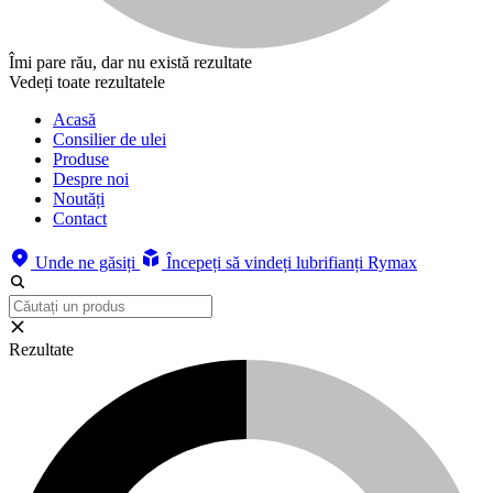
Îmi pare rău, dar nu există rezultate
Vedeți toate rezultatele
Acasă
Consilier de ulei
Produse
Despre noi
Noutăți
Contact
Unde ne găsiți
Începeți să vindeți lubrifianți Rymax
Rezultate