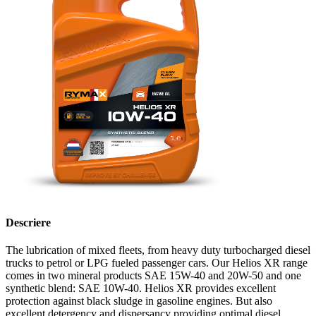
Descriere
The lubrication of mixed fleets, from heavy duty turbocharged diesel
trucks to petrol or LPG fueled passenger cars. Our Helios XR range
comes in two mineral products SAE 15W-40 and 20W-50 and one
synthetic blend: SAE 10W-40. Helios XR provides excellent
protection against black sludge in gasoline engines. But also
excellent detergency and dispersancy providing optimal diesel