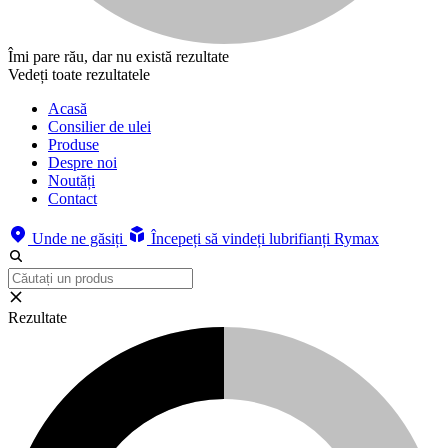
Îmi pare rău, dar nu există rezultate
Vedeți toate rezultatele
Acasă
Consilier de ulei
Produse
Despre noi
Noutăți
Contact
Unde ne găsiți
Începeți să vindeți lubrifianți Rymax
Rezultate