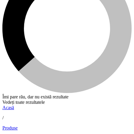
Îmi pare rău, dar nu există rezultate
Vedeți toate rezultatele
Acasă
/
Produse