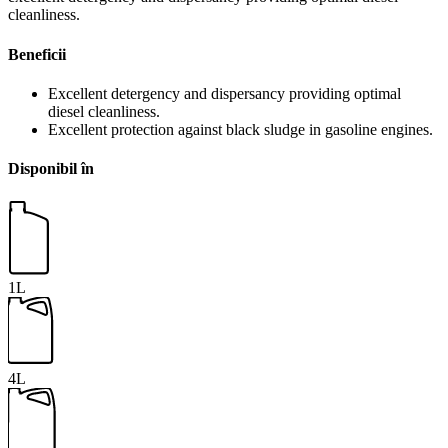
cleanliness.
Beneficii
Excellent detergency and dispersancy providing optimal
diesel cleanliness.
Excellent protection against black sludge in gasoline engines.
Disponibil în
1L
4L