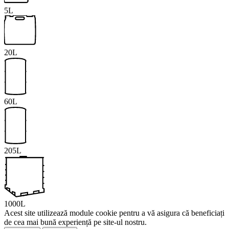
5L
20L
60L
205L
1000L
Acest site utilizează module cookie pentru a vă asigura că beneficiați
de cea mai bună experiență pe site-ul nostru.