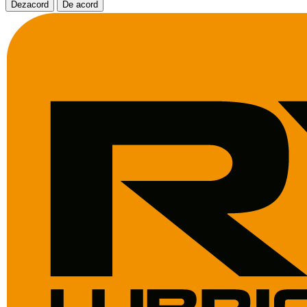
Dezacord
De acord