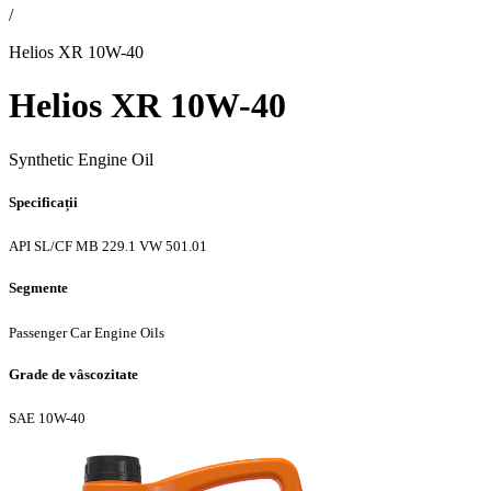
/
Helios XR 10W-40
Helios XR 10W-40
Synthetic Engine Oil
Specificații
API SL/CF
MB 229.1
VW 501.01
Segmente
Passenger Car Engine Oils
Grade de vâscozitate
SAE 10W-40