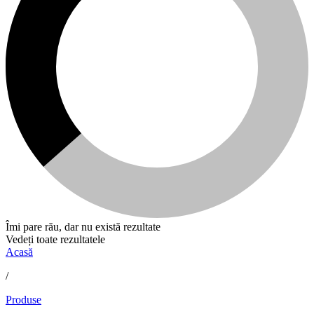
Îmi pare rău, dar nu există rezultate
Vedeți toate rezultatele
Acasă
/
Produse