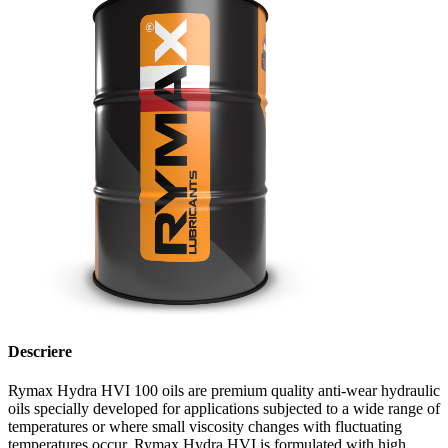
Descriere
Rymax Hydra HVI 100 oils are premium quality anti-wear hydraulic
oils specially developed for applications subjected to a wide range of
temperatures or where small viscosity changes with fluctuating
temperatures occur. Rymax Hydra HVI is formulated with high