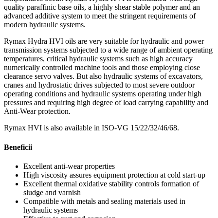
quality paraffinic base oils, a highly shear stable polymer and an
advanced additive system to meet the stringent requirements of
modern hydraulic systems.
Rymax Hydra HVI oils are very suitable for hydraulic and power
transmission systems subjected to a wide range of ambient operating
temperatures, critical hydraulic systems such as high accuracy
numerically controlled machine tools and those employing close
clearance servo valves. But also hydraulic systems of excavators,
cranes and hydrostatic drives subjected to most severe outdoor
operating conditions and hydraulic systems operating under high
pressures and requiring high degree of load carrying capability and
Anti-Wear protection.
Rymax HVI is also available in ISO-VG 15/22/32/46/68.
Beneficii
Excellent anti-wear properties
High viscosity assures equipment protection at cold start-up
Excellent thermal oxidative stability controls formation of
sludge and varnish
Compatible with metals and sealing materials used in
hydraulic systems