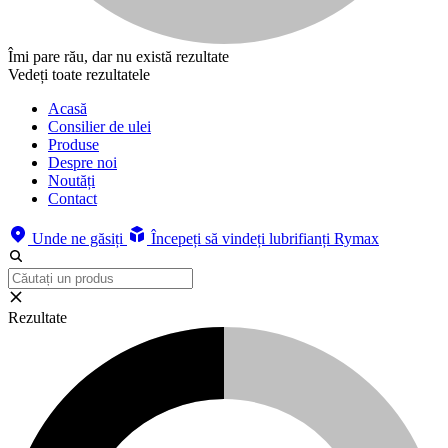
Îmi pare rău, dar nu există rezultate
Vedeți toate rezultatele
Acasă
Consilier de ulei
Produse
Despre noi
Noutăți
Contact
Unde ne găsiți
Începeți să vindeți lubrifianți Rymax
Rezultate