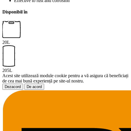
Effective to rust and corrosion
Disponibil în
20L
205L
Acest site utilizează module cookie pentru a vă asigura că beneficiați
de cea mai bună experiență pe site-ul nostru.
Dezacord
De acord