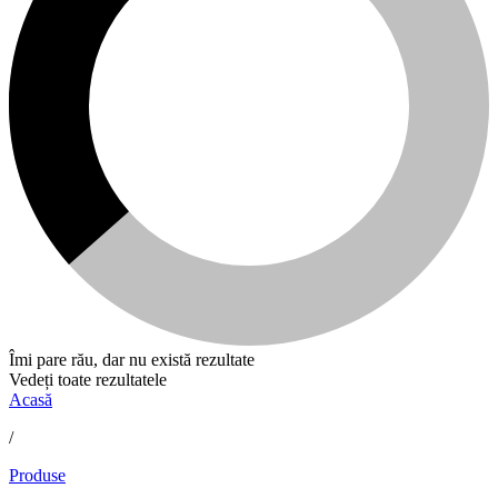
Îmi pare rău, dar nu există rezultate
Vedeți toate rezultatele
Acasă
/
Produse