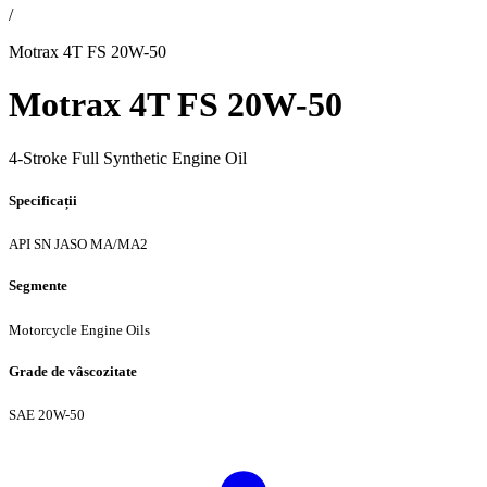
/
Motrax 4T FS 20W-50
Motrax 4T FS 20W-50
4-Stroke Full Synthetic Engine Oil
Specificații
API SN
JASO MA/MA2
Segmente
Motorcycle Engine Oils
Grade de vâscozitate
SAE 20W-50