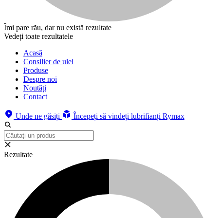
Îmi pare rău, dar nu există rezultate
Vedeți toate rezultatele
Acasă
Consilier de ulei
Produse
Despre noi
Noutăți
Contact
Unde ne găsiți
Începeți să vindeți lubrifianți Rymax
Rezultate