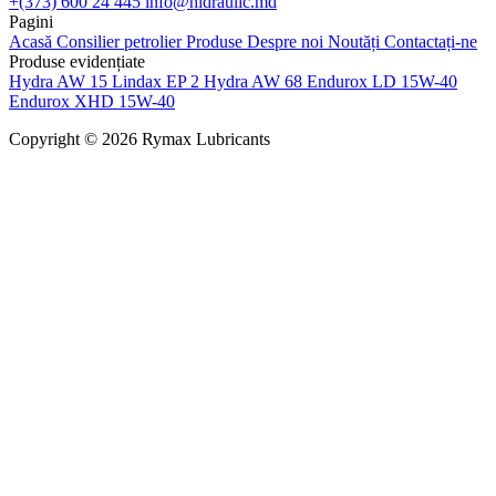
+(373) 600 24 445
info@hidraulic.md
Pagini
Acasă
Consilier petrolier
Produse
Despre noi
Noutăți
Contactați-ne
Produse evidențiate
Hydra AW 15
Lindax EP 2
Hydra AW 68
Endurox LD 15W-40
Endurox XHD 15W-40
Copyright © 2026 Rymax Lubricants