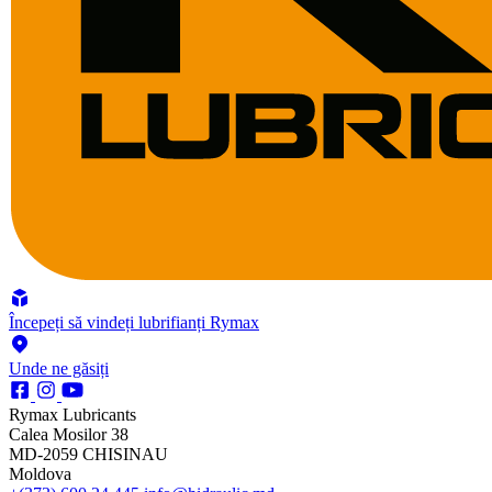
Începeți să vindeți lubrifianți Rymax
Unde ne găsiți
Rymax Lubricants
Calea Mosilor 38
MD-2059 CHISINAU
Moldova