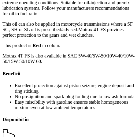
extreme operating conditions. Suitable for oil-injection and premix
lubrication systems. Follow your manufacturers recommendations
for oil to fuel ratio.
This oil can also be applied in motorcycle transmissions where a SF,
SG, SH or SL oil is prescribed/advised.Motrax 4T FS provides
perfect protection to the gears and wet clutches.
This product is
Red
in colour.
Motrax 4T FS is also available in SAE 5W-40/5W-50/10W-40/10W-
50/15W-50/10W-60.
Beneficii
Excellent protection against piston seizure, engine deposit and
ring sticking
No pre-ignition and spark plug fouling due to low ash formula
Easy miscibility with gasoline ensures stable homogeneous
mixture even at low ambient temperatures
Disponibil în