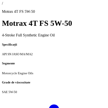
/
Motrax 4T FS 5W-50
Motrax 4T FS 5W-50
4-Stroke Full Synthetic Engine Oil
Specificații
API SN
JASO MA/MA2
Segmente
Motorcycle Engine Oils
Grade de vâscozitate
SAE 5W-50