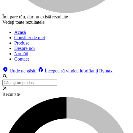
Îmi pare rău, dar nu există rezultate
Vedeți toate rezultatele
Acasă
Consilier de ulei
Produse
Despre noi
Noutăți
Contact
Unde ne găsiți
Începeți să vindeți lubrifianți Rymax
Rezultate