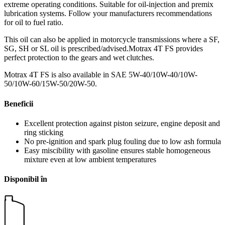
extreme operating conditions. Suitable for oil-injection and premix
lubrication systems. Follow your manufacturers recommendations
for oil to fuel ratio.
This oil can also be applied in motorcycle transmissions where a SF,
SG, SH or SL oil is prescribed/advised.Motrax 4T FS provides
perfect protection to the gears and wet clutches.
Motrax 4T FS is also available in SAE 5W-40/10W-40/10W-
50/10W-60/15W-50/20W-50.
Beneficii
Excellent protection against piston seizure, engine deposit and
ring sticking
No pre-ignition and spark plug fouling due to low ash formula
Easy miscibility with gasoline ensures stable homogeneous
mixture even at low ambient temperatures
Disponibil în