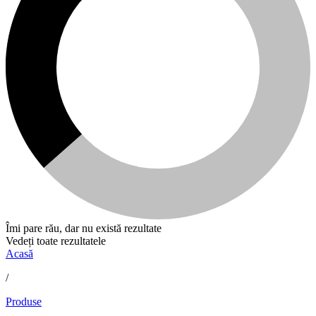
Îmi pare rău, dar nu există rezultate
Vedeți toate rezultatele
Acasă
/
Produse