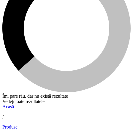
Îmi pare rău, dar nu există rezultate
Vedeți toate rezultatele
Acasă
/
Produse