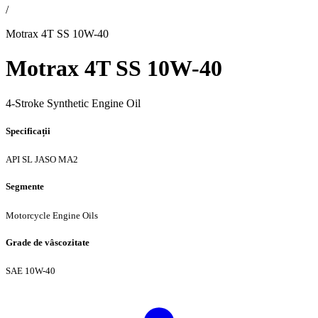
/
Motrax 4T SS 10W-40
Motrax 4T SS 10W-40
4-Stroke Synthetic Engine Oil
Specificații
API SL
JASO MA2
Segmente
Motorcycle Engine Oils
Grade de vâscozitate
SAE 10W-40