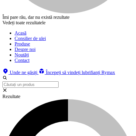
Îmi pare rău, dar nu există rezultate
Vedeți toate rezultatele
Acasă
Consilier de ulei
Produse
Despre noi
Noutăți
Contact
Unde ne găsiți
Începeți să vindeți lubrifianți Rymax
Rezultate