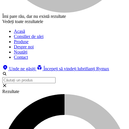
Îmi pare rău, dar nu există rezultate
Vedeți toate rezultatele
Acasă
Consilier de ulei
Produse
Despre noi
Noutăți
Contact
Unde ne găsiți
Începeți să vindeți lubrifianți Rymax
Rezultate