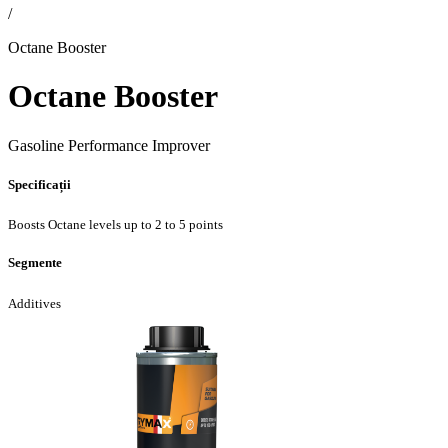
/
Octane Booster
Octane Booster
Gasoline Performance Improver
Specificații
Boosts Octane levels up to 2 to 5 points
Segmente
Additives