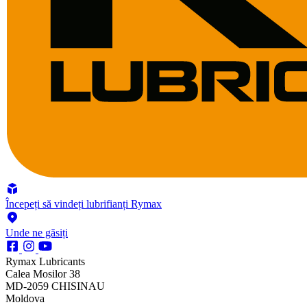
Începeți să vindeți lubrifianți Rymax
Unde ne găsiți
Rymax Lubricants
Calea Mosilor 38
MD-2059 CHISINAU
Moldova