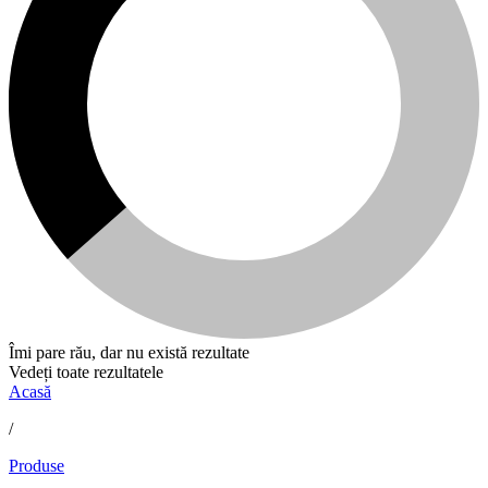
Îmi pare rău, dar nu există rezultate
Vedeți toate rezultatele
Acasă
/
Produse