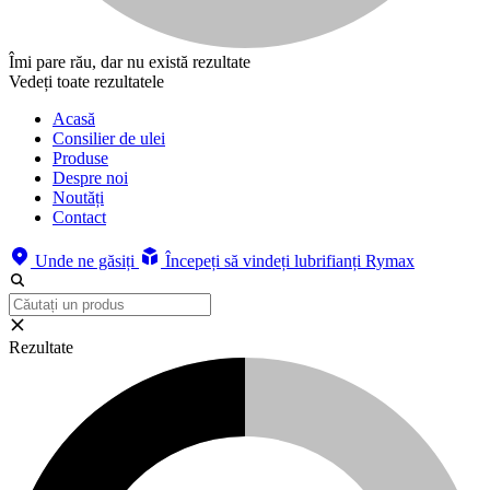
Îmi pare rău, dar nu există rezultate
Vedeți toate rezultatele
Acasă
Consilier de ulei
Produse
Despre noi
Noutăți
Contact
Unde ne găsiți
Începeți să vindeți lubrifianți Rymax
Rezultate