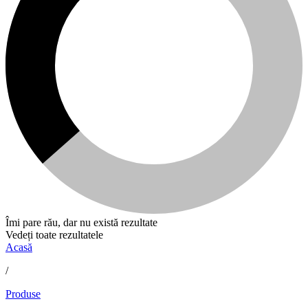
Îmi pare rău, dar nu există rezultate
Vedeți toate rezultatele
Acasă
/
Produse