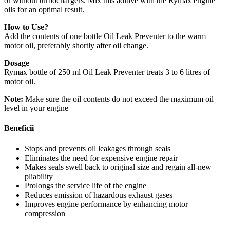
or without turbochargers. Mix this aditive with the Rymax engine
oils for an optimal result.
How to Use?
Add the contents of one bottle Oil Leak Preventer to the warm
motor oil, preferably shortly after oil change.
Dosage
Rymax bottle of 250 ml Oil Leak Preventer treats 3 to 6 litres of
motor oil.
Note:
Make sure the oil contents do not exceed the maximum oil
level in your engine
Beneficii
Stops and prevents oil leakages through seals
Eliminates the need for expensive engine repair
Makes seals swell back to original size and regain all-new
pliability
Prolongs the service life of the engine
Reduces emission of hazardous exhaust gases
Improves engine performance by enhancing motor
compression