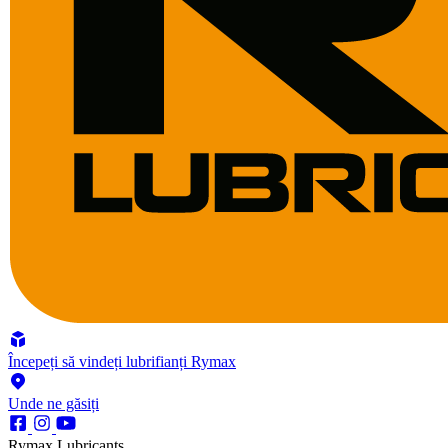
Începeți să vindeți lubrifianți Rymax
Unde ne găsiți
Rymax Lubricants