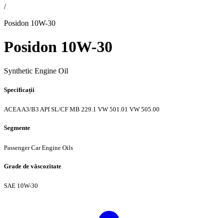
/
Posidon 10W-30
Posidon 10W-30
Synthetic Engine Oil
Specificații
ACEA A3/B3
API SL/CF
MB 229.1
VW 501.01
VW 505.00
Segmente
Passenger Car Engine Oils
Grade de vâscozitate
SAE 10W-30