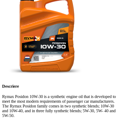
Descriere
Rymax Posidon 10W-30 is a synthetic engine oil that is developed to
meet the most modern requirements of passenger car manufacturers.
The Rymax Posidon family comes in two synthetic blends; 10W-30
and 10W-40, and in three fully synthetic blends; 5W-30, 5W- 40 and
5W-50.