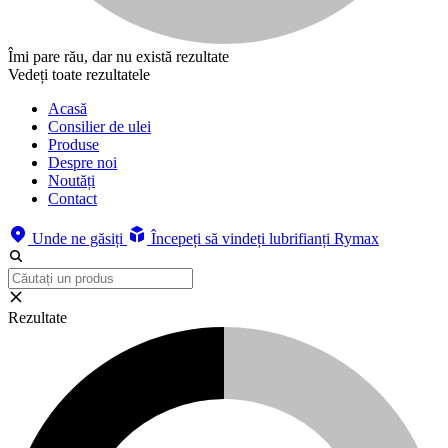
Îmi pare rău, dar nu există rezultate
Vedeți toate rezultatele
Acasă
Consilier de ulei
Produse
Despre noi
Noutăți
Contact
Unde ne găsiți
Începeți să vindeți lubrifianți Rymax
Rezultate