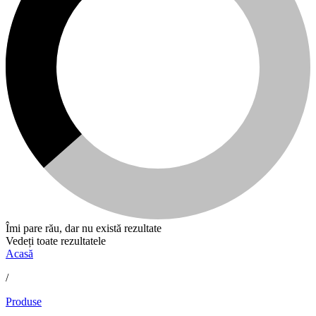
Îmi pare rău, dar nu există rezultate
Vedeți toate rezultatele
Acasă
/
Produse