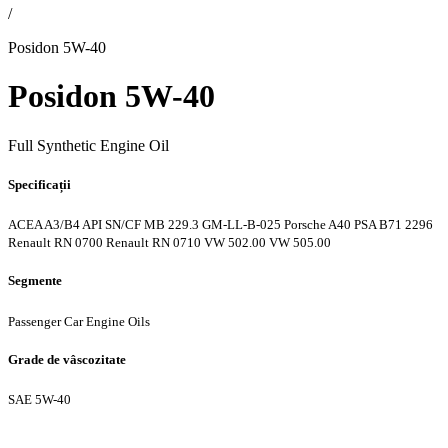
/
Posidon 5W-40
Posidon 5W-40
Full Synthetic Engine Oil
Specificații
ACEA A3/B4
API SN/CF
MB 229.3
GM-LL-B-025
Porsche A40
PSA B71 2296
Renault RN 0700
Renault RN 0710
VW 502.00
VW 505.00
Segmente
Passenger Car Engine Oils
Grade de vâscozitate
SAE 5W-40