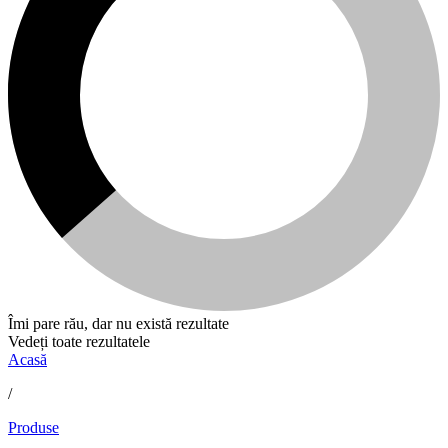
Îmi pare rău, dar nu există rezultate
Vedeți toate rezultatele
Acasă
/
Produse