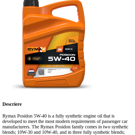
Descriere
Rymax Posidon 5W-40 is a fully synthetic engine oil that is
developed to meet the most modern requirements of passenger car
manufacturers. The Rymax Posidon family comes in two synthetic
blends; 10W-30 and 10W-40, and in three fully synthetic blends;