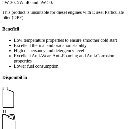
5W-30, 5W- 40 and 5W-50.
This product is unsuitable for diesel engines with Diesel Particulate
filter (DPF)
Beneficii
Low temperature properties to ensure smoother cold start
Excellent thermal and oxidation stability
High dispersancy and detergency level
Excellent Anti-Wear, Anti-Foaming and Anti-Corrosion
properties
Lower fuel consumption
Disponibil în
1L