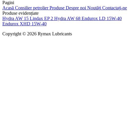
Pagini
Acasă
Consilier petrolier
Produse
Despre noi
Noutăți
Contactați-ne
Produse evidențiate
Hydra AW 15
Lindax EP 2
Hydra AW 68
Endurox LD 15W-40
Endurox XHD 15W-40
Copyright © 2026 Rymax Lubricants