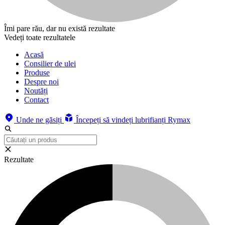
Îmi pare rău, dar nu există rezultate
Vedeți toate rezultatele
Acasă
Consilier de ulei
Produse
Despre noi
Noutăți
Contact
Unde ne găsiți
Începeți să vindeți lubrifianți Rymax
Rezultate