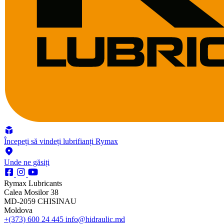
Începeți să vindeți lubrifianți Rymax
Unde ne găsiți
Rymax Lubricants
Calea Mosilor 38
MD-2059 CHISINAU
Moldova
+(373) 600 24 445
info@hidraulic.md