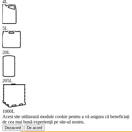
4L
5L
20L
205L
1000L
Acest site utilizează module cookie pentru a vă asigura că beneficiați
de cea mai bună experiență pe site-ul nostru.
Dezacord
De acord