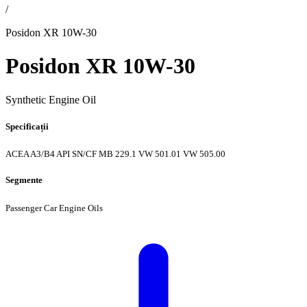
/
Posidon XR 10W-30
Posidon XR 10W-30
Synthetic Engine Oil
Specificații
ACEA A3/B4
API SN/CF
MB 229.1
VW 501.01
VW 505.00
Segmente
Passenger Car Engine Oils