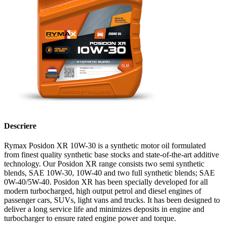
Descriere
Rymax Posidon XR 10W-30 is a synthetic motor oil formulated
from finest quality synthetic base stocks and state-of-the-art additive
technology. Our Posidon XR range consists two semi synthetic
blends, SAE 10W-30, 10W-40 and two full synthetic blends; SAE
0W-40/5W-40. Posidon XR has been specially developed for all
modern turbocharged, high output petrol and diesel engines of
passenger cars, SUVs, light vans and trucks. It has been designed to
deliver a long service life and minimizes deposits in engine and
turbocharger to ensure rated engine power and torque.