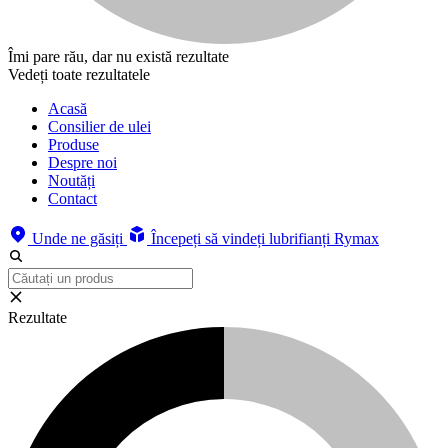
Îmi pare rău, dar nu există rezultate
Vedeți toate rezultatele
Acasă
Consilier de ulei
Produse
Despre noi
Noutăți
Contact
Unde ne găsiți
Începeți să vindeți lubrifianți Rymax
Rezultate