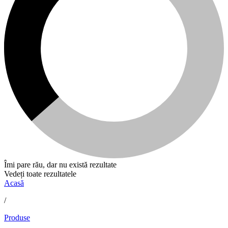
Îmi pare rău, dar nu există rezultate
Vedeți toate rezultatele
Acasă
/
Produse