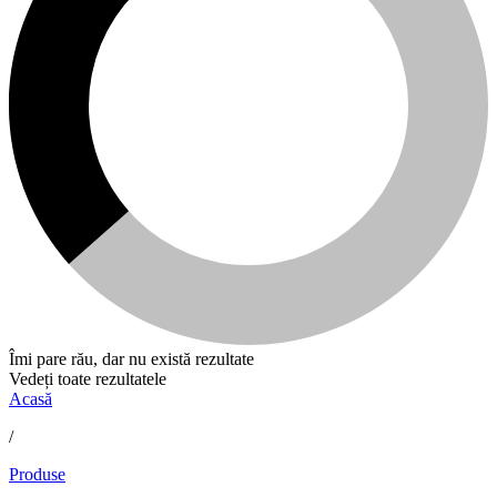
Îmi pare rău, dar nu există rezultate
Vedeți toate rezultatele
Acasă
/
Produse