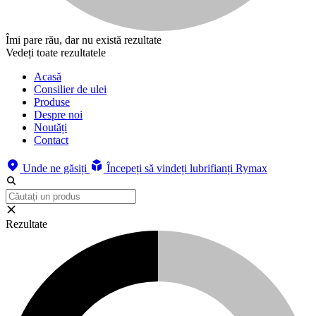
Îmi pare rău, dar nu există rezultate
Vedeți toate rezultatele
Acasă
Consilier de ulei
Produse
Despre noi
Noutăți
Contact
Unde ne găsiți
Începeți să vindeți lubrifianți Rymax
Rezultate