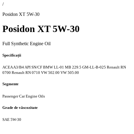
/
Posidon XT 5W-30
Posidon XT 5W-30
Full Synthetic Engine Oil
Specificații
ACEA A3/B4
API SN/CF
BMW LL-01
MB 229.5
GM-LL-B-025
Renault RN
0700
Renault RN 0710
VW 502.00
VW 505.00
Segmente
Passenger Car Engine Oils
Grade de vâscozitate
SAE 5W-30