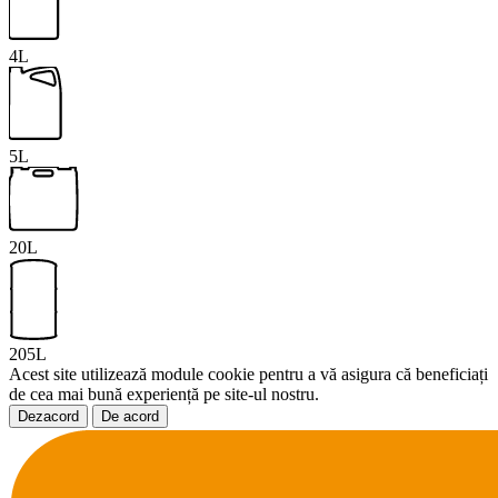
4L
5L
20L
205L
Acest site utilizează module cookie pentru a vă asigura că beneficiați
de cea mai bună experiență pe site-ul nostru.
Dezacord
De acord