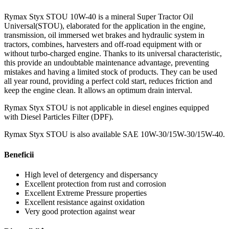
Rymax Styx STOU 10W-40 is a mineral Super Tractor Oil
Universal(STOU), elaborated for the application in the engine,
transmission, oil immersed wet brakes and hydraulic system in
tractors, combines, harvesters and off-road equipment with or
without turbo-charged engine. Thanks to its universal characteristic,
this provide an undoubtable maintenance advantage, preventing
mistakes and having a limited stock of products. They can be used
all year round, providing a perfect cold start, reduces friction and
keep the engine clean. It allows an optimum drain interval.
Rymax Styx STOU is not applicable in diesel engines equipped
with Diesel Particles Filter (DPF).
Rymax Styx STOU is also available SAE 10W-30/15W-30/15W-40.
Beneficii
High level of detergency and dispersancy
Excellent protection from rust and corrosion
Excellent Extreme Pressure properties
Excellent resistance against oxidation
Very good protection against wear