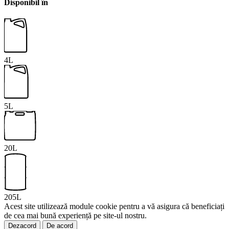
Disponibil în
4L
5L
20L
205L
Acest site utilizează module cookie pentru a vă asigura că beneficiați
de cea mai bună experiență pe site-ul nostru.
Dezacord
De acord