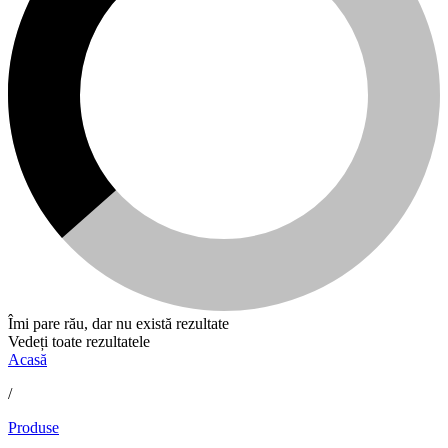
Îmi pare rău, dar nu există rezultate
Vedeți toate rezultatele
Acasă
/
Produse