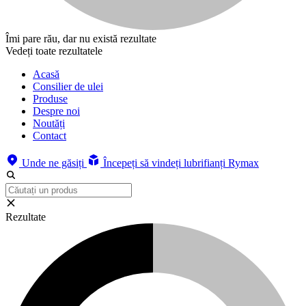
Îmi pare rău, dar nu există rezultate
Vedeți toate rezultatele
Acasă
Consilier de ulei
Produse
Despre noi
Noutăți
Contact
Unde ne găsiți
Începeți să vindeți lubrifianți Rymax
Rezultate