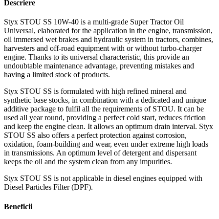
Descriere
Styx STOU SS 10W-40 is a multi-grade Super Tractor Oil
Universal, elaborated for the application in the engine, transmission,
oil immersed wet brakes and hydraulic system in tractors, combines,
harvesters and off-road equipment with or without turbo-charger
engine. Thanks to its universal characteristic, this provide an
undoubtable maintenance advantage, preventing mistakes and
having a limited stock of products.
Styx STOU SS is formulated with high refined mineral and
synthetic base stocks, in combination with a dedicated and unique
additive package to fulfil all the requirements of STOU. It can be
used all year round, providing a perfect cold start, reduces friction
and keep the engine clean. It allows an optimum drain interval. Styx
STOU SS also offers a perfect protection against corrosion,
oxidation, foam-building and wear, even under extreme high loads
in transmissions. An optimum level of detergent and dispersant
keeps the oil and the system clean from any impurities.
Styx STOU SS is not applicable in diesel engines equipped with
Diesel Particles Filter (DPF).
Beneficii