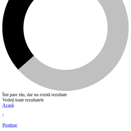
Îmi pare rău, dar nu există rezultate
Vedeți toate rezultatele
Acasă
/
Produse