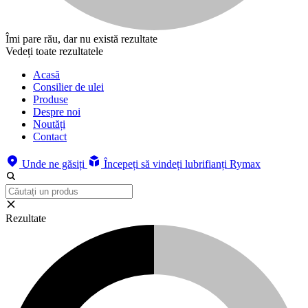
Îmi pare rău, dar nu există rezultate
Vedeți toate rezultatele
Acasă
Consilier de ulei
Produse
Despre noi
Noutăți
Contact
Unde ne găsiți
Începeți să vindeți lubrifianți Rymax
Rezultate