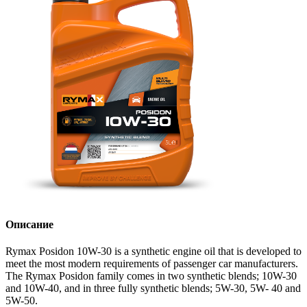
Описание
Rymax Posidon 10W-30 is a synthetic engine oil that is developed to
meet the most modern requirements of passenger car manufacturers.
The Rymax Posidon family comes in two synthetic blends; 10W-30
and 10W-40, and in three fully synthetic blends; 5W-30, 5W- 40 and
5W-50.