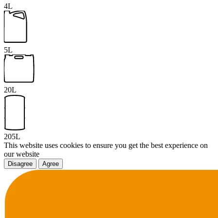
4L
5L
20L
205L
This website uses cookies to ensure you get the best experience on
our website
Disagree
Agree