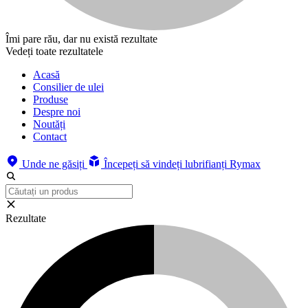
Îmi pare rău, dar nu există rezultate
Vedeți toate rezultatele
Acasă
Consilier de ulei
Produse
Despre noi
Noutăți
Contact
Unde ne găsiți
Începeți să vindeți lubrifianți Rymax
Rezultate