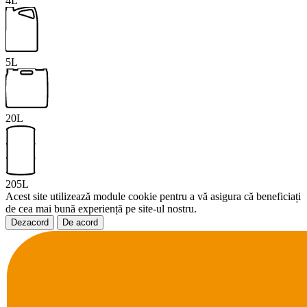
4L
5L
20L
205L
Acest site utilizează module cookie pentru a vă asigura că beneficiați
de cea mai bună experiență pe site-ul nostru.
Dezacord
De acord