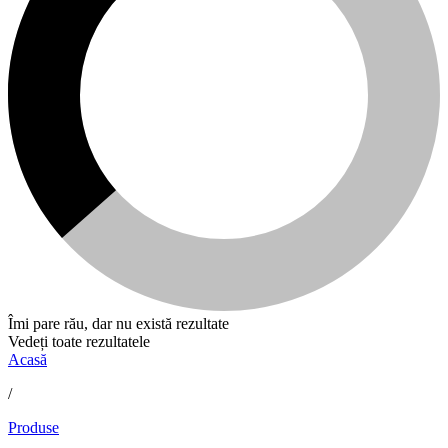
Îmi pare rău, dar nu există rezultate
Vedeți toate rezultatele
Acasă
/
Produse