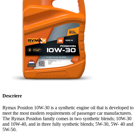
Descriere
Rymax Posidon 10W-30 is a synthetic engine oil that is developed to
meet the most modern requirements of passenger car manufacturers.
The Rymax Posidon family comes in two synthetic blends; 10W-30
and 10W-40, and in three fully synthetic blends; 5W-30, 5W- 40 and
5W-50.