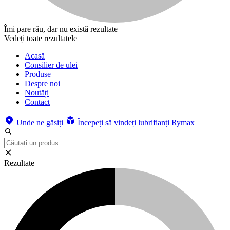
Îmi pare rău, dar nu există rezultate
Vedeți toate rezultatele
Acasă
Consilier de ulei
Produse
Despre noi
Noutăți
Contact
Unde ne găsiți
Începeți să vindeți lubrifianți Rymax
Rezultate