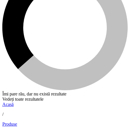
Îmi pare rău, dar nu există rezultate
Vedeți toate rezultatele
Acasă
/
Produse