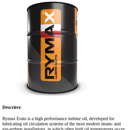
Descriere
Rymax Erato is a high performance turbine oil, developed for
lubricating oil circulation systems of the most modern steam- and
gas-turbine installations, in which often high oil temperatures occur.