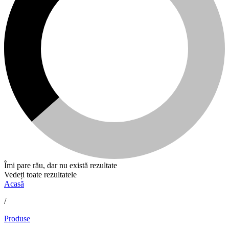
Îmi pare rău, dar nu există rezultate
Vedeți toate rezultatele
Acasă
/
Produse