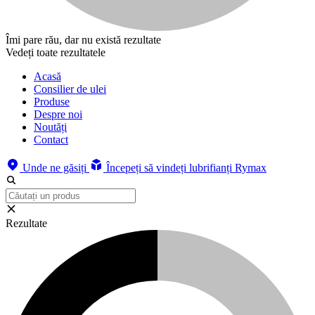
Îmi pare rău, dar nu există rezultate
Vedeți toate rezultatele
Acasă
Consilier de ulei
Produse
Despre noi
Noutăți
Contact
Unde ne găsiți
Începeți să vindeți lubrifianți Rymax
Rezultate