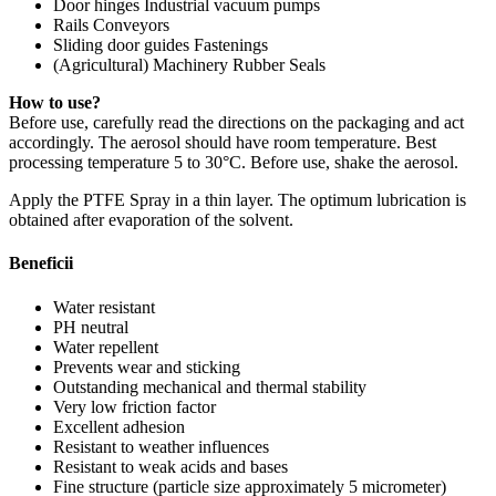
Door hinges Industrial vacuum pumps
Rails Conveyors
Sliding door guides Fastenings
(Agricultural) Machinery Rubber Seals
How to use?
Before use, carefully read the directions on the packaging and act
accordingly. The aerosol should have room temperature. Best
processing temperature 5 to 30°C. Before use, shake the aerosol.
Apply the PTFE Spray in a thin layer. The optimum lubrication is
obtained after evaporation of the solvent.
Beneficii
Water resistant
PH neutral
Water repellent
Prevents wear and sticking
Outstanding mechanical and thermal stability
Very low friction factor
Excellent adhesion
Resistant to weather influences
Resistant to weak acids and bases
Fine structure (particle size approximately 5 micrometer)